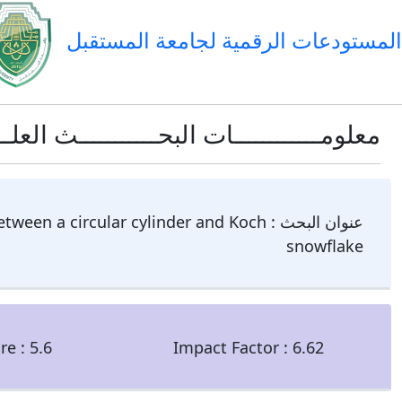
المستودعات الرقمية لجامعة المستقبل
معلومــــــــــــات البحـــــــــــث العلـــ
عنوان البحث :
tween a circular cylinder and Koch
snowflake
ore :
5.6
Impact Factor :
6.62