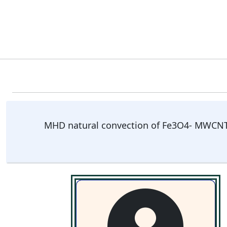
MHD natural convection of Fe3O4- MWCNT/W