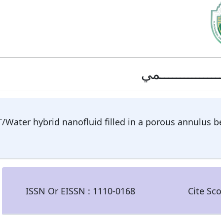
ــــــــــــــمي
ater hybrid nanofluid filled in a porous annulus be
ISSN Or EISSN :
1110-0168
Cite Sc